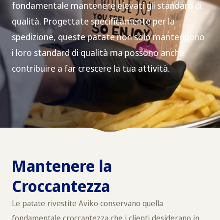
fondamentale mantenere elevati gli standard di
qualità. Progettate specificamente per la
spedizione, queste patate non solo mantengono
i loro standard di qualità ma possono anche
contribuire a far crescere la tua attività.
Mantenere la
Croccantezza
Le patate rivestite Aviko conservano quella
fondamentale croccantezza che i clienti desiderano in