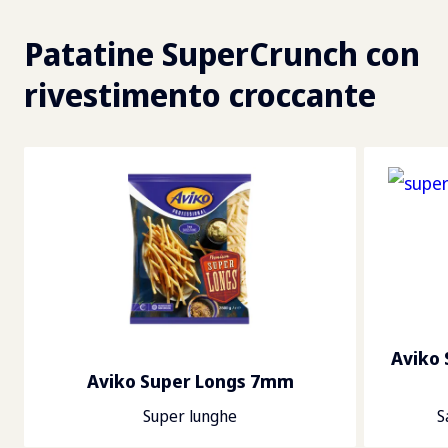
Patatine SuperCrunch con
rivestimento croccante
Aviko 
Aviko Super Longs 7mm
Super lunghe
S