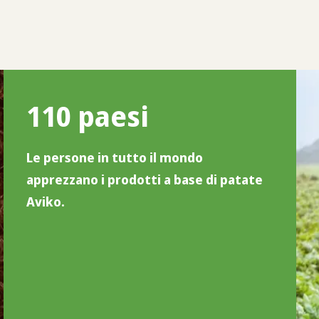
110 paesi
Le persone in tutto il mondo
apprezzano i prodotti a base di patate
Aviko.