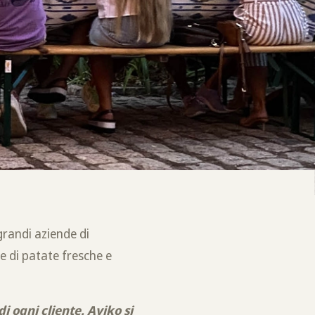
grandi aziende di
e di patate fresche e
i ogni cliente. Aviko si