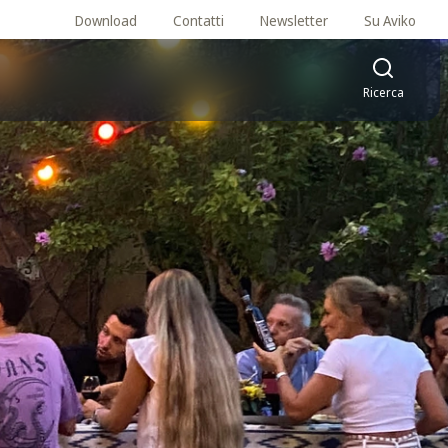
Download
Contatti
Newsletter
Su Aviko
Ricerca