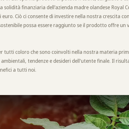
a solidità finanziaria dell'azienda madre olandese Royal 
di euro. Ciò ci consente di investire nella nostra crescita c
sostenibile possa essere raggiunto se il prodotto offre un 
 tutti coloro che sono coinvolti nella nostra materia prim
ambientali, tendenze e desideri dell'utente finale. Il risult
efici a tutti noi.