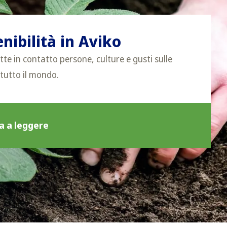
nibilità in Aviko
te in contatto persone, culture e gusti sulle
 tutto il mondo.
a a leggere