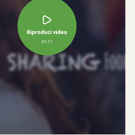
Riproduci video
01:17