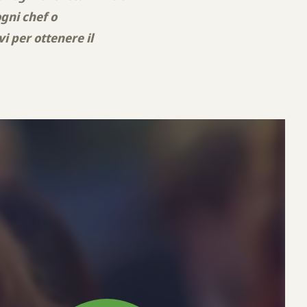
ogni chef o
vi per ottenere il