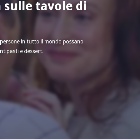
 sulle tavole di
o
 persone in tutto il mondo possano
antipasti e dessert.