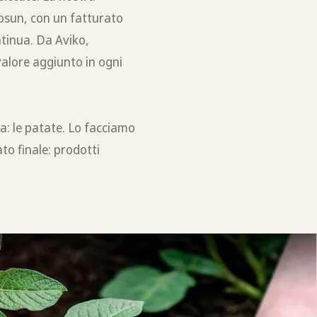
Cosun, con un fatturato
ontinua. Da Aviko,
valore aggiunto in ogni
a: le patate. Lo facciamo
ato finale: prodotti