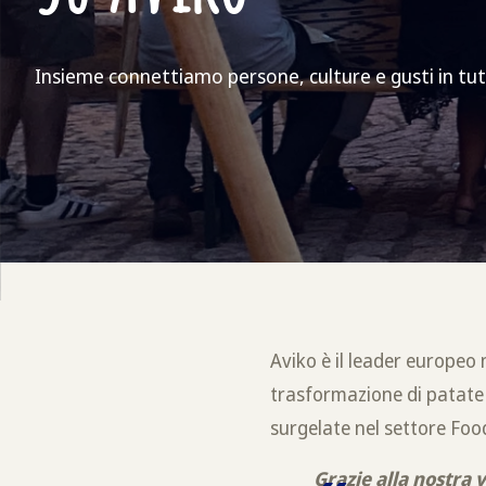
Insieme connettiamo persone, culture e gusti in tut
Aviko è il leader europeo 
trasformazione di patate 
surgelate nel settore Foo
Grazie alla nostra 