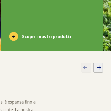
Scopri i nostri prodotti
 si è espansa fino a
siccate. La nostra