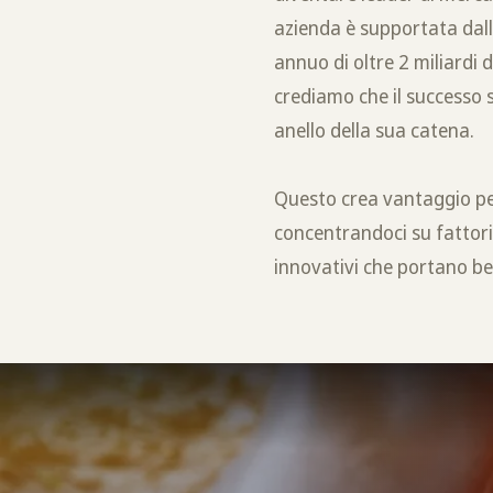
azienda è supportata dall
annuo di oltre 2 miliardi 
crediamo che il successo 
anello della sua catena.
Questo crea vantaggio per
concentrandoci su fattori 
innovativi che portano ben