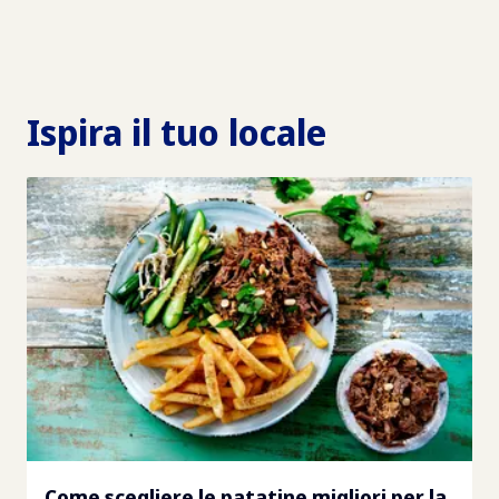
Ispira il tuo locale
Come scegliere le patatine migliori per la