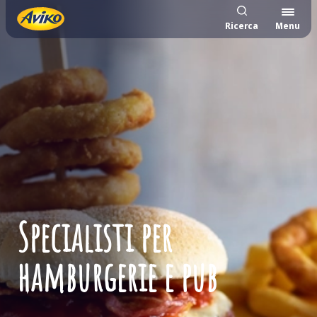
Ricerca
Menu
Specialisti per
hamburgerie e pub