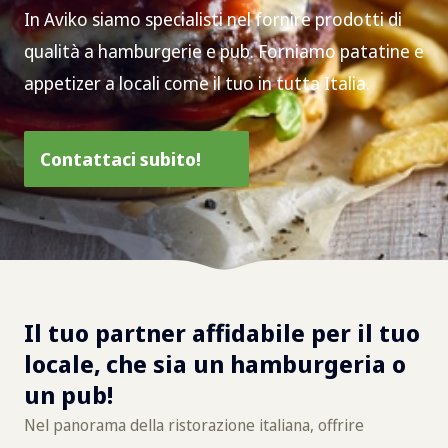
In Aviko siamo specialisti nel fornire prodotti di
qualità a hamburgerie e pub. Forniamo patatine e
appetizer a locali come il tuo in tutta Italia.
Contattaci subito!
Il tuo partner affidabile per il tuo
locale, che sia un hamburgeria o
un pub!
Nel panorama della ristorazione italiana, offrire