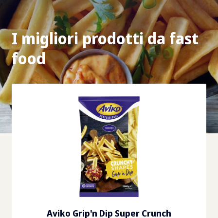
I migliori prodotti da fast
food
Aviko Grip'n Dip Super Crunch