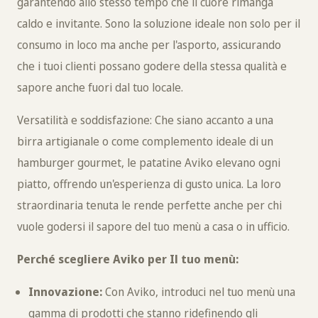
garantendo allo stesso tempo che il cuore rimanga
caldo e invitante. Sono la soluzione ideale non solo per il
consumo in loco ma anche per l'asporto, assicurando
che i tuoi clienti possano godere della stessa qualità e
sapore anche fuori dal tuo locale.
Versatilità e soddisfazione: Che siano accanto a una
birra artigianale o come complemento ideale di un
hamburger gourmet, le patatine Aviko elevano ogni
piatto, offrendo un'esperienza di gusto unica. La loro
straordinaria tenuta le rende perfette anche per chi
vuole godersi il sapore del tuo menù a casa o in ufficio.
Perché scegliere Aviko per Il tuo menù:
Innovazione:
Con Aviko, introduci nel tuo menù una
gamma di prodotti che stanno ridefinendo gli