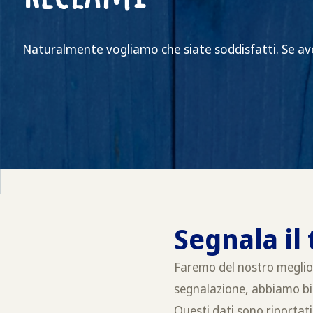
Naturalmente vogliamo che siate soddisfatti. Se av
Segnala il
Faremo del nostro meglio 
segnalazione, abbiamo bis
Questi dati sono riportat