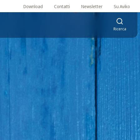
Download
Contatti
Newsletter
Su Aviko
Ricerca