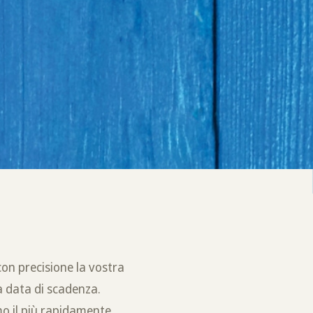
con precisione la vostra
a data di scadenza.
mo il più rapidamente