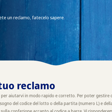
ete un reclamo, fatecelo sapere.
 tuo reclamo
per aiutarvi in modo rapido e corretto. Per poter gestire 
ogno del codice del lotto o della partita (numero L) e dell
i sulla confezione accanto al codice a barre. Vi rispondere