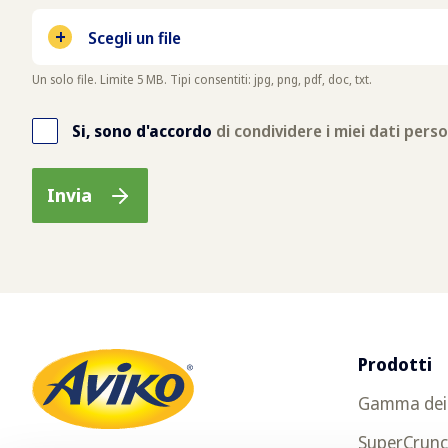
Prodotti
Gamma dei 
SuperCrun