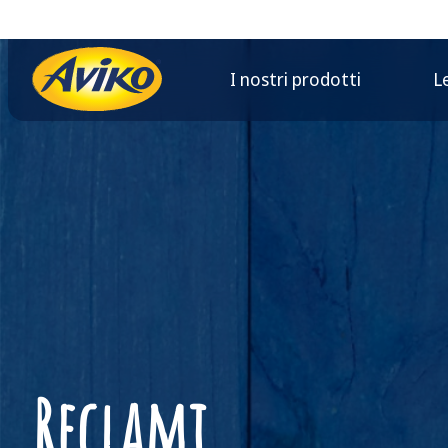
I nostri prodotti
L
Reclami