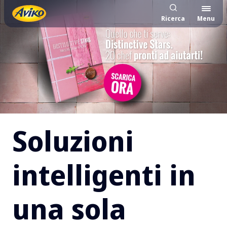
Ricerca
Menu
Soluzioni intelligenti in
Soluzioni
intelligenti in
una sola