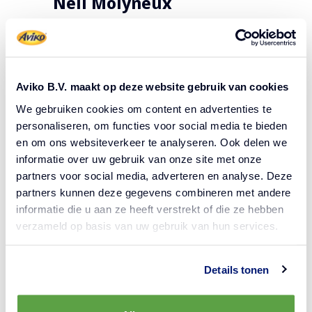
Neil Molyneux
David dagli Stati Uniti con oltre 35 anni
d’esperienza, tra cui Executive Chef al Marriott
Resort in Arizona. Neil dal Regno Unito,
Aviko B.V. maakt op deze website gebruik van cookies
Development Chef per un gruppo di 18 locali.
We gebruiken cookies om content en advertenties te
Una combinazione di tecnica e passione per la
personaliseren, om functies voor social media te bieden
en om ons websiteverkeer te analyseren. Ook delen we
cucina.
informatie over uw gebruik van onze site met onze
partners voor social media, adverteren en analyse. Deze
partners kunnen deze gegevens combineren met andere
informatie die u aan ze heeft verstrekt of die ze hebben
verzameld op basis van uw gebruik van hun services.
Details tonen