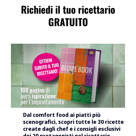
Richiedi il tuo ricettario
GRATUITO
Dal comfort food ai piatti più
scenografici, scopri tutte le 30 ricette
create dagli chef e i consigli esclusivi
dei 20 protagonisti nel ricettario