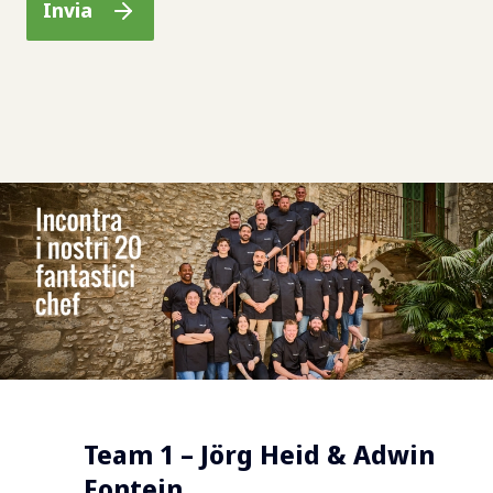
Team 1 – Jörg Heid & Adwin
Fontein