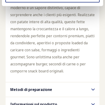
e il leggero aroma di paprika regalano un aspetto
moderno e un sapore distintivo, capace di
sorprendere anche i clienti più esigenti. Realizzate
con patate intere di alta qualità, queste fette
mantengono la croccantezza e il calore a lungo,
rendendole perfette per contorni premium, piatti
da condividere, aperitivi o proposte loaded da
caricare con salse, formaggi o ingredienti
gourmet. Sono un’ottima scelta anche per
accompagnare burger, secondi di carne o per
comporre snack board originali.
Metodi di preparazione
Friggitrice
Informazioni sul prodotto