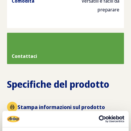
Comodità
Versatili e facili da
preparare
Contattaci
Specifiche del prodotto
Stampa informazioni sul prodotto