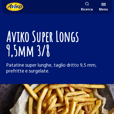
Ricerca
Menu
Aviko Super Longs
9,5mm 3/8
Patatine super lunghe, taglio dritto 9,5 mm,
prefritte e surgelate.