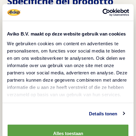
Specifiche del prodotto
Stampa informazioni sul prodotto
Aviko B.V. maakt op deze website gebruik van cookies
We gebruiken cookies om content en advertenties te
personaliseren, om functies voor social media te bieden
en om ons websiteverkeer te analyseren. Ook delen we
informatie over uw gebruik van onze site met onze
partners voor social media, adverteren en analyse. Deze
partners kunnen deze gegevens combineren met andere
informatie die u aan ze heeft verstrekt of die ze hebben
verzameld op basis van uw gebruik van hun services.
Descrizione
Details tonen
Senza glutine
Prodotto surgelato
Vegetariano
Vegano
Halal
Alles toestaan