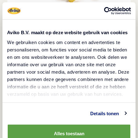
Aviko Super Crunch Fries 9.5mm 3/8
Aviko B.V. maakt op deze website gebruik van cookies
Sapore di patate di qualità
We gebruiken cookies om content en advertenties te
personaliseren, om functies voor social media te bieden
en om ons websiteverkeer te analyseren. Ook delen we
informatie over uw gebruik van onze site met onze
partners voor social media, adverteren en analyse. Deze
partners kunnen deze gegevens combineren met andere
informatie die u aan ze heeft verstrekt of die ze hebben
verzameld op basis van uw gebruik van hun services.
Details tonen
Alles toestaan
Aviko Super Crunch Fries 7mm