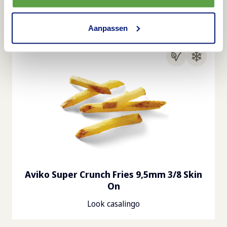
Sapore di patate di qualità
Aanpassen
Aviko Super Crunch Fries 9,5mm 3/8 Skin
On
Look casalingo