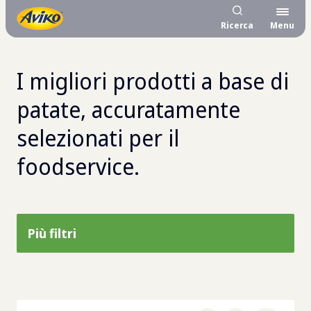
Ricerca
Menu
I migliori prodotti a base di
patate, accuratamente
selezionati per il
foodservice.
Più filtri