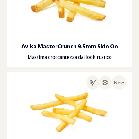
Aviko MasterCrunch 9.5mm Skin On
Massima croccantezza dal look rustico
New