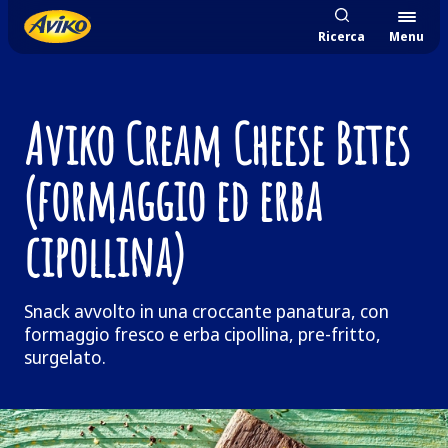
Ricerca
Menu
Aviko Cream Cheese Bites
(formaggio ed erba
cipollina)
Snack avvolto in una croccante panatura, con
formaggio fresco e erba cipollina, pre-fritto,
surgelato.