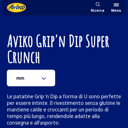
Ricerca
Menu
Aviko Grip'n Dip Super
Crunch
mm
Le patatine Grip 'n Dip a forma di U sono perfette
per essere intinte. Il rivestimento senza glutine le
mantiene calde e croccanti per un periodo di
tempo più lungo, rendendole adatte alla
consegna e all'asporto.